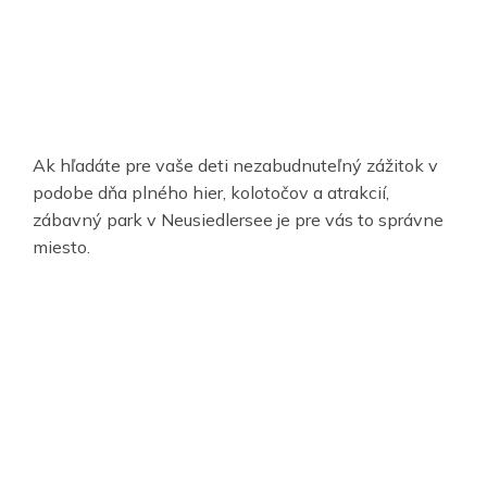
Ak hľadáte pre vaše deti nezabudnuteľný zážitok v
podobe dňa plného hier, kolotočov a atrakcií,
zábavný park v Neusiedlersee je pre vás to správne
miesto.