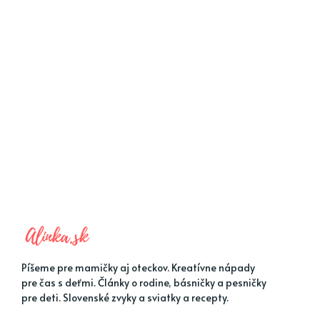
Píšeme pre mamičky aj oteckov. Kreatívne nápady
pre čas s deťmi. Články o rodine, básničky a pesničky
pre deti. Slovenské zvyky a sviatky a recepty.