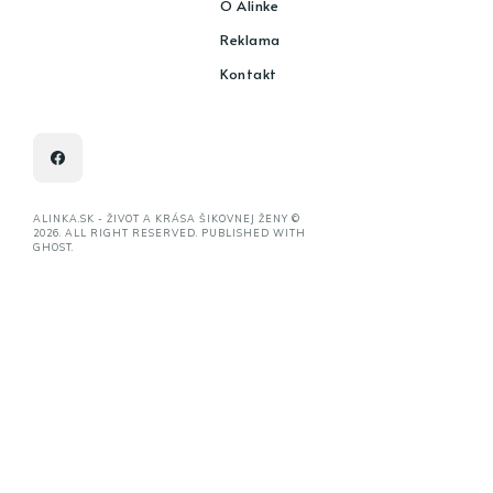
O Alinke
Reklama
Kontakt
ALINKA.SK - ŽIVOT A KRÁSA ŠIKOVNEJ ŽENY ©
2026. ALL RIGHT RESERVED. PUBLISHED WITH
GHOST
.