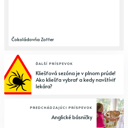
Čokoládovňa Zotter
ĎALŠÍ PRÍSPEVOK
Kliešťová sezóna je v plnom prúde!
Ako kliešťa vybrať a kedy navštíviť
lekára?
PREDCHÁDZAJÚCI PRÍSPEVOK
Anglické básničky