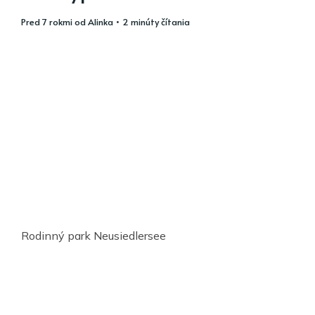
pred 7 rokmi
od
Alinka
• 2 minúty čítania
Rodinný park Neusiedlersee