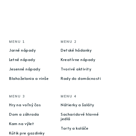
MENU 1
MENU 2
Jarné nápady
Detské hádanky
Letné nápady
Kreatívne nápady
Jesenné nápady
Tvorivé aktivity
Blahoželania a vinše
Rady do domácnosti
MENU 3
MENU 4
Hry na voľný čas
Nátierky a šaláty
Dom a záhrada
Sacharidové hlavné
jedlá
Kam na výlet
Torty a koláče
Kútik pre gazdinky