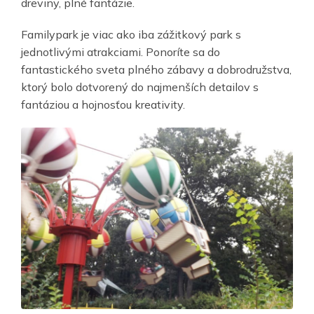
dreviny, plné fantázie.
Familypark je viac ako iba zážitkový park s
jednotlivými atrakciami. Ponoríte sa do
fantastického sveta plného zábavy a dobrodružstva,
ktorý bolo dotvorený do najmenších detailov s
fantáziou a hojnosťou kreativity.