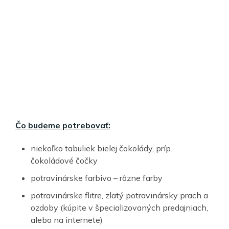
Čo budeme potrebovať:
niekoľko tabuliek bielej čokolády, príp.
čokoládové čočky
potravinárske farbivo – rôzne farby
potravinárske flitre, zlatý potravinársky prach a
ozdoby (kúpite v špecializovaných predajniach,
alebo na internete)