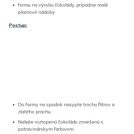
formu na výrobu čokolády, prípadne malé
plastové nádoby
Postup:
Do formy na spodok nasypte trochu flitrov a
zlatého prachu.
Nalejte roztopenú čokoládu zmiešanú s
potravinárskym farbivom.