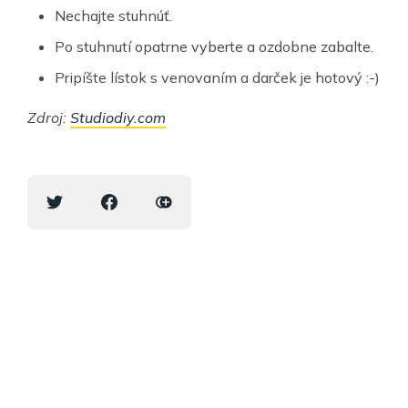
Nechajte stuhnúť.
Po stuhnutí opatrne vyberte a ozdobne zabalte.
Pripíšte lístok s venovaním a darček je hotový :-)
Zdroj:
Studiodiy.com