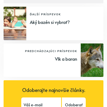
ĎALŠÍ PRÍSPEVOK
Aký bazén si vybrať?
PREDCHÁDZAJÚCI PRÍSPEVOK
Vlk a baran
Odoberajte najnovšie články.
Odoberať