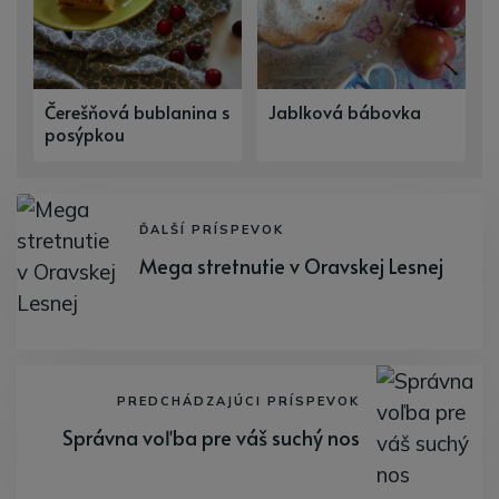
Čerešňová bublanina s
Jablková bábovka
posýpkou
ĎALŠÍ PRÍSPEVOK
Mega stretnutie v Oravskej Lesnej
PREDCHÁDZAJÚCI PRÍSPEVOK
Správna voľba pre váš suchý nos