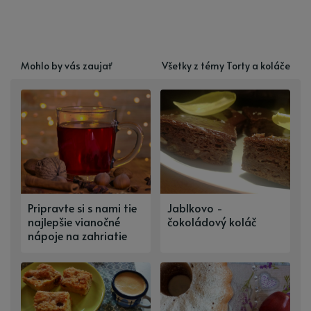
Mohlo by vás zaujať
Všetky z témy Torty a koláče
Pripravte si s nami tie
Jablkovo -
najlepšie vianočné
čokoládový koláč
nápoje na zahriatie