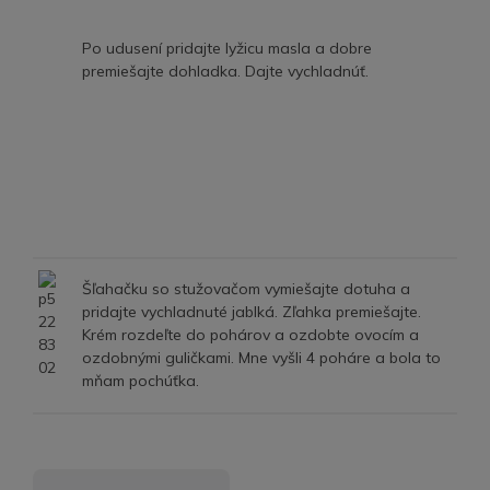
Po udusení pridajte lyžicu masla a dobre
premiešajte dohladka. Dajte vychladnúť.
Šľahačku so stužovačom vymiešajte dotuha a
pridajte vychladnuté jablká. Zľahka premiešajte.
Krém rozdeľte do pohárov a ozdobte ovocím a
ozdobnými guličkami. Mne vyšli 4 poháre a bola to
mňam pochúťka.