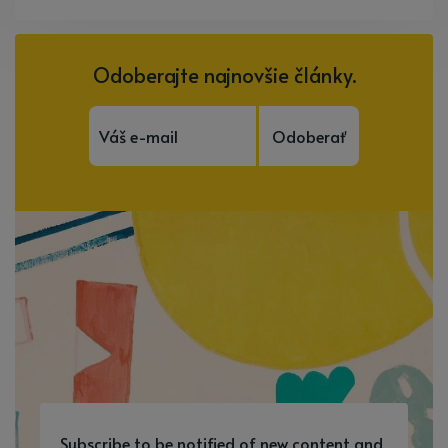
Odoberajte najnovšie články.
Odoberať
Subscribe to be notified of new content and