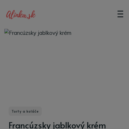
Torty a koláče
Francúzsky jablkový krém