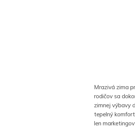
Mrazivá zima pr
rodičov sa doko
zimnej výbavy d
tepelný komfort
len marketingo