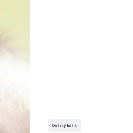
Detský kútik