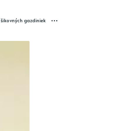
 šikovných gazdiniek