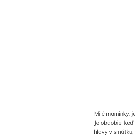
Milé maminky, j
Je obdobie, keď
hlavy v smútku, 