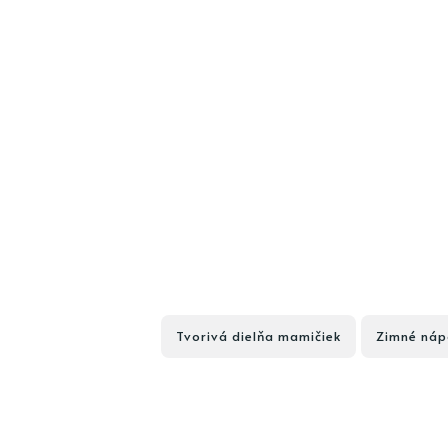
Tvorivá dielňa mamičiek
Zimné náp