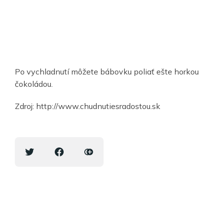
Po vychladnutí môžete bábovku poliať ešte horkou
čokoládou.
Zdroj: http://www.chudnutiesradostou.sk