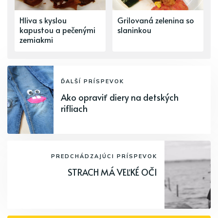
Hliva s kyslou
Grilovaná zelenina so
kapustou a pečenými
slaninkou
zemiakmi
ĎALŠÍ PRÍSPEVOK
Ako opraviť diery na detských
rifliach
PREDCHÁDZAJÚCI PRÍSPEVOK
STRACH MÁ VEĽKÉ OČI