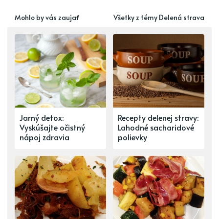
Mohlo by vás zaujať
Všetky z témy Delená strava
Jarný detox:
Recepty delenej stravy:
Vyskúšajte očistný
Lahodné sacharidové
nápoj zdravia
polievky