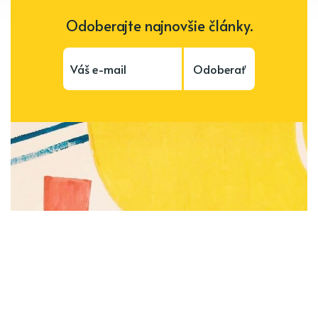
Odoberajte najnovšie články.
Odoberať
Subscribe to be notified of new content and