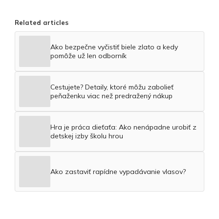
Related articles
Ako bezpečne vyčistiť biele zlato a kedy
pomôže už len odborník
Cestujete? Detaily, ktoré môžu zabolieť
peňaženku viac než predražený nákup
Hra je práca dieťaťa: Ako nenápadne urobiť z
detskej izby školu hrou
Ako zastaviť rapídne vypadávanie vlasov?