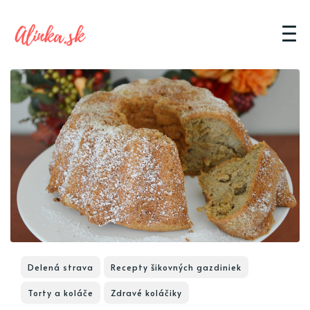
Delená strava
Recepty šikovných gazdiniek
Torty a koláče
Zdravé koláčiky