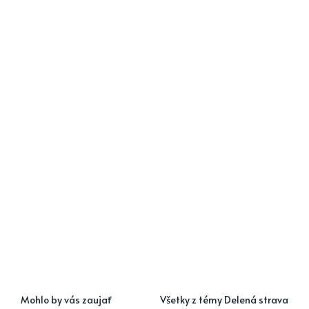
Mohlo by vás zaujať
Všetky z témy Delená strava