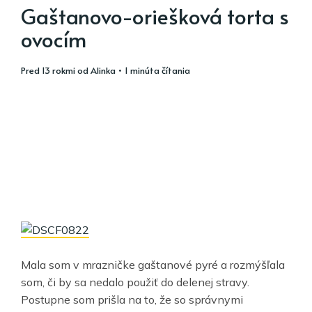
Gaštanovo-oriešková torta s
ovocím
pred 13 rokmi
od
Alinka
• 1 minúta čítania
Mala som v mrazničke gaštanové pyré a rozmýšľala
som, či by sa nedalo použiť do delenej stravy.
Postupne som prišla na to, že so správnymi