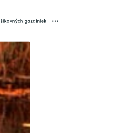
 šikovných gazdiniek