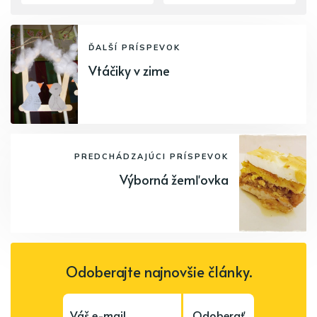
ĎALŠÍ PRÍSPEVOK
Vtáčiky v zime
PREDCHÁDZAJÚCI PRÍSPEVOK
Výborná žemľovka
Odoberajte najnovšie články.
Odoberať