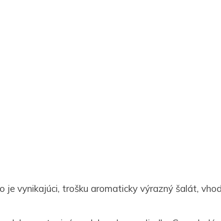
o je vynikajúci, trošku aromaticky výrazný šalát, vhod