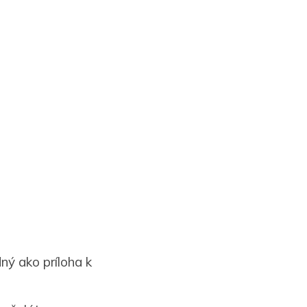
ný ako príloha k