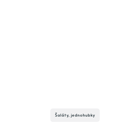
Šaláty, jednohubky