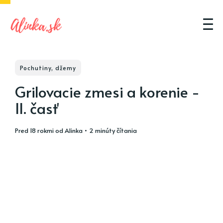
Pochutiny, džemy
Grilovacie zmesi a korenie -
II. časť
pred 18 rokmi
od
Alinka
• 2 minúty čítania