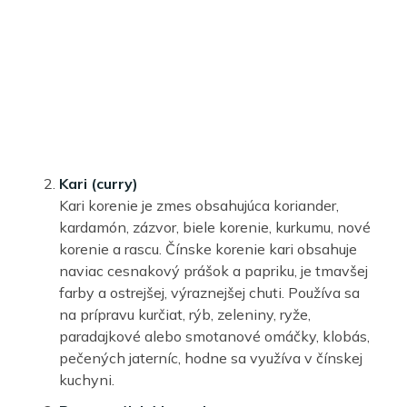
Kari (curry)
Kari korenie je zmes obsahujúca koriander,
kardamón, zázvor, biele korenie, kurkumu, nové
korenie a rascu. Čínske korenie kari obsahuje
naviac cesnakový prášok a papriku, je tmavšej
farby a ostrejšej, výraznejšej chuti. Používa sa
na prípravu kurčiat, rýb, zeleniny, ryže,
paradajkové alebo smotanové omáčky, klobás,
pečených jaterníc, hodne sa využíva v čínskej
kuchyni.