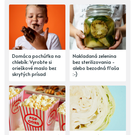
Domáca pochúťka na
Nakladaná zelenina
chlebík: Vyrobte si
bez sterilizovania -
orieškové maslo bez
alebo bezodná fľaša
skrytých prísad
:-)