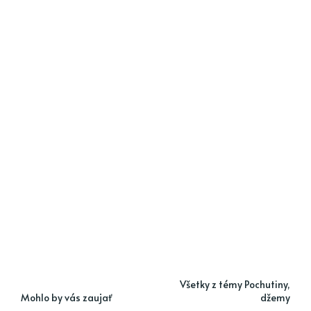
Všetky z témy Pochutiny,
Mohlo by vás zaujať
džemy