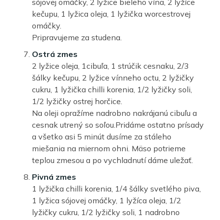
sójovej omáčky, 2 lyžice bieleho vína, 2 lyžíce
kečupu, 1 lyžica oleja, 1 lyžička worcestrovej
omáčky.
Pripravujeme za studena.
Ostrá zmes
2 lyžice oleja, 1cibuľa, 1 strúčik cesnaku, 2/3
šálky kečupu, 2 lyžice vínneho octu, 2 lyžičky
cukru, 1 lyžička chilli korenia, 1/2 lyžičky soli,
1/2 lyžičky ostrej horčice.
Na oleji opražíme nadrobno nakrájanú cibuľu a
cesnak utrený so soľou.Pridáme ostatno prísady
a všetko asi 5 minút dusíme za stáleho
miešania na miernom ohni. Mäso potrieme
teplou zmesou a po vychladnutí dáme uležať.
Pivná zmes
1 lyžička chilli korenia, 1/4 šálky svetlého piva,
1 lyžica sójovej omáčky, 1 lyžíca oleja, 1/2
lyžičky cukru, 1/2 lyžičky soli, 1 nadrobno