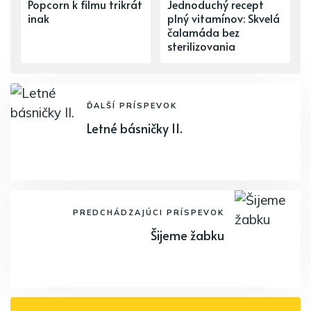
Popcorn k filmu trikrát
Jednoduchý recept
inak
plný vitamínov: Skvelá
čalamáda bez
sterilizovania
ĎALŠÍ PRÍSPEVOK
Letné básničky II.
PREDCHÁDZAJÚCI PRÍSPEVOK
Šijeme žabku