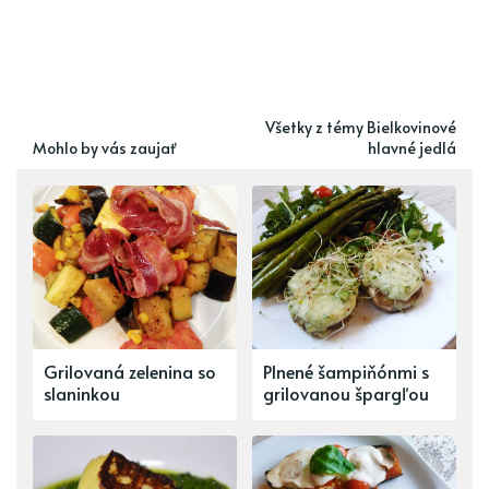
Všetky z témy Bielkovinové
Mohlo by vás zaujať
hlavné jedlá
Grilovaná zelenina so
Plnené šampiňónmi s
slaninkou
grilovanou špargľou