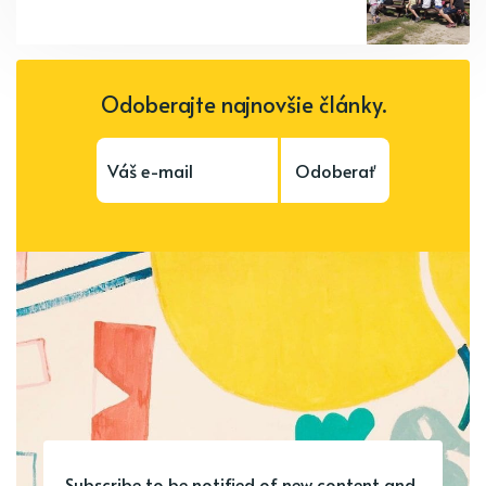
Odoberajte najnovšie články.
Odoberať
Subscribe to be notified of new content and