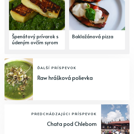
Špenátový prívarok s
Baklažánová pizza
údeným ovčím syrom
ĎALŠÍ PRÍSPEVOK
Raw hrášková polievka
PREDCHÁDZAJÚCI PRÍSPEVOK
Chata pod Chlebom