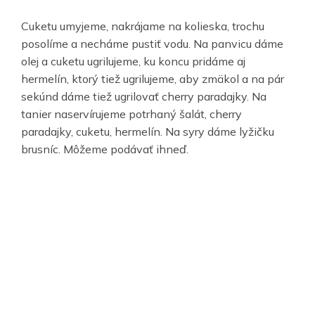
Cuketu umyjeme, nakrájame na kolieska, trochu
posolíme a necháme pustiť vodu. Na panvicu dáme
olej a cuketu ugrilujeme, ku koncu pridáme aj
hermelín, ktorý tiež ugrilujeme, aby zmäkol a na pár
sekúnd dáme tiež ugrilovať cherry paradajky. Na
tanier naservírujeme potrhaný šalát, cherry
paradajky, cuketu, hermelín. Na syry dáme lyžičku
brusníc. Môžeme podávať ihneď.