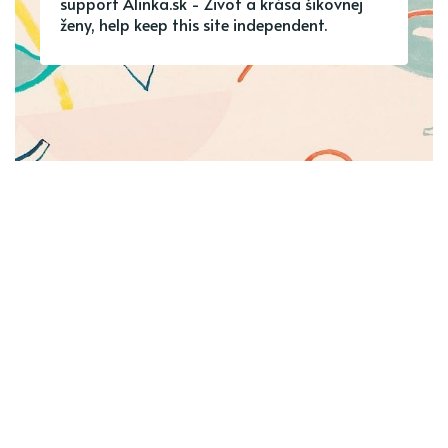
support Alinka.sk - Život a krása šikovnej
ženy, help keep this site independent.