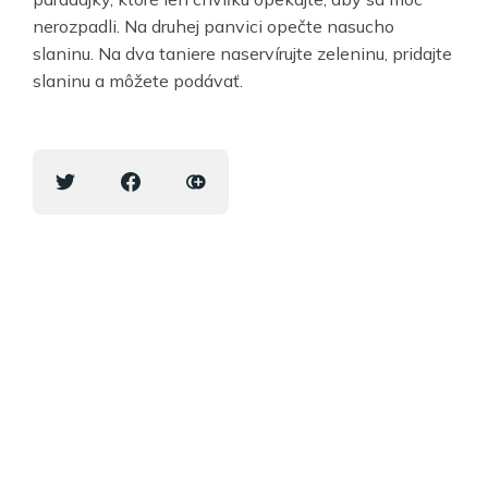
nerozpadli. Na druhej panvici opečte nasucho
slaninu. Na dva taniere naservírujte zeleninu, pridajte
slaninu a môžete podávať.