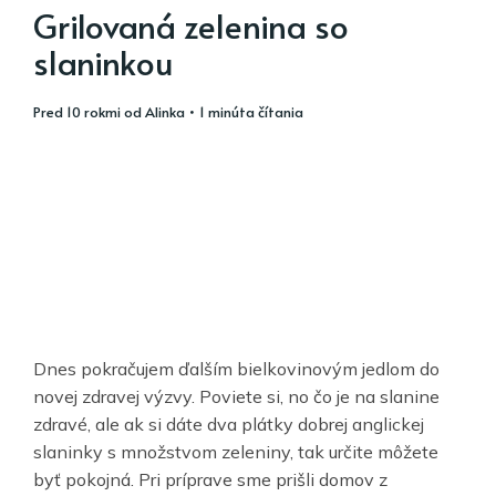
Grilovaná zelenina so
slaninkou
pred 10 rokmi
od
Alinka
• 1 minúta čítania
Dnes pokračujem ďalším bielkovinovým jedlom do
novej zdravej výzvy. Poviete si, no čo je na slanine
zdravé, ale ak si dáte dva plátky dobrej anglickej
slaninky s množstvom zeleniny, tak určite môžete
byť pokojná. Pri príprave sme prišli domov z