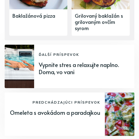
Baklažánová pizza
Grilovaný baklažán s
grilovaným ovčím
syrom
ĎALŠÍ PRÍSPEVOK
Vypnite stres a relaxujte naplno.
Doma, vo vani
PREDCHÁDZAJÚCI PRÍSPEVOK
Omeleta s avokádom a paradajkou