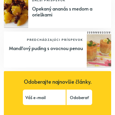
ĎALŠÍ PRÍSPEVOK
Opekaný ananás s medom a
orieškami
PREDCHÁDZAJÚCI PRÍSPEVOK
Mandľový puding s ovocnou penou
Odoberajte najnovšie články.
Odoberať