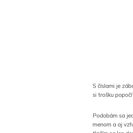
S číslami je záb
si trošku popočí
Podobám sa jedl
menom a aj vzh