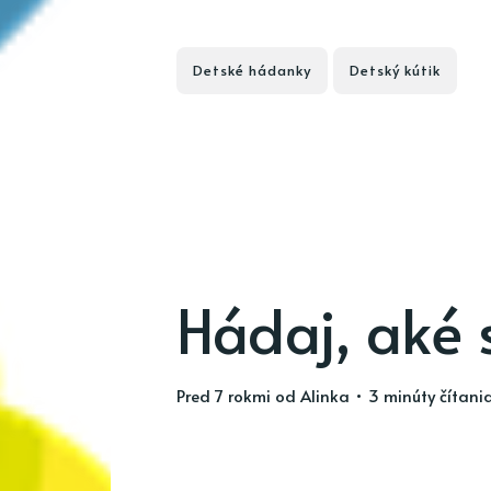
Detské hádanky
Detský kútik
Hádaj, aké 
pred 7 rokmi
od
Alinka
• 3 minúty čítani