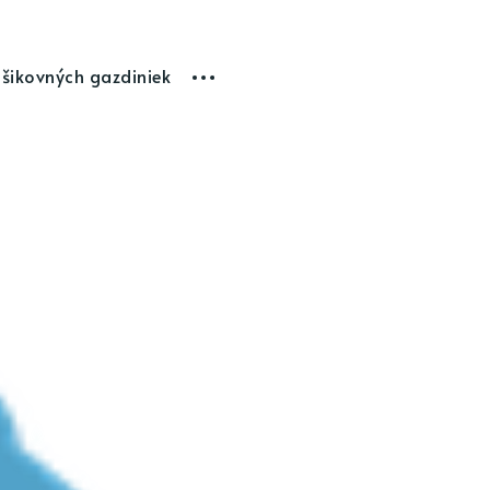
 šikovných gazdiniek