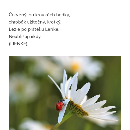
Červený, na krovkách bodky,
chrobák užitočný, krotký.
Lezie po pršteku Lenke.
Neubližuj nikdy …
(LIENKE)