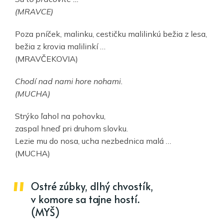
(MRAVCE)
Poza pníček, malinku, cestičku malilinkú bežia z lesa,
bežia z krovia malilinkí …
(MRAVČEKOVIA)
Chodí nad nami hore nohami.
(MUCHA)
Strýko ľahol na pohovku,
zaspal hneď pri druhom slovku.
Lezie mu do nosa, ucha nezbednica malá …
(MUCHA)
Ostré zúbky, dlhý chvostík,
v komore sa tajne hostí.
(MYŠ)