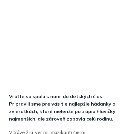
Vráťte sa spolu s nami do detských čias.
Pripravili sme pre vás tie najlepšie hádanky o
zvieratkách, ktoré nielenže potrápia hlavičky
najmenších, ale zároveň zabavia celú rodinu.
V tráve žijú, ver mi, muzikanti čierni.