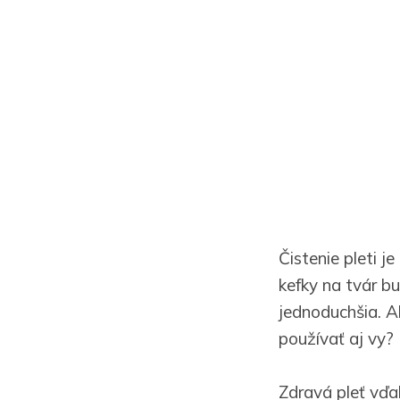
Čistenie pleti j
kefky na tvár bu
jednoduchšia. Ak
používať aj vy?
Zdravá pleť vďa