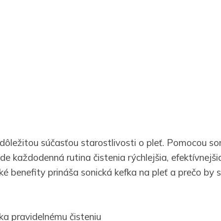
e dôležitou súčasťou starostlivosti o pleť. Pomocou son
de každodenná rutina čistenia rýchlejšia, efektívnejši
é benefity prináša sonická kefka na pleť a prečo by s
ka pravidelnému čisteniu