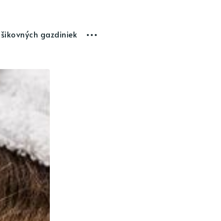
 šikovných gazdiniek