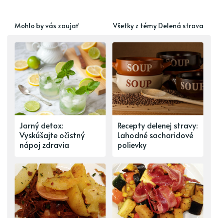
Mohlo by vás zaujať
Všetky z témy Delená strava
Jarný detox:
Recepty delenej stravy:
Vyskúšajte očistný
Lahodné sacharidové
nápoj zdravia
polievky