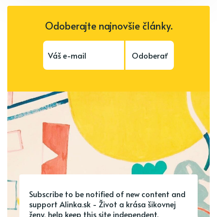
Odoberajte najnovšie články.
Odoberať
Subscribe to be notified of new content and
support Alinka.sk - Život a krása šikovnej
ženy, help keep this site independent.