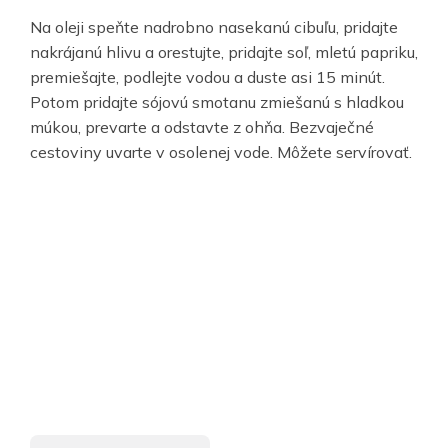
Na oleji speňte nadrobno nasekanú cibuľu, pridajte
nakrájanú hlivu a orestujte, pridajte soľ, mletú papriku,
premiešajte, podlejte vodou a duste asi 15 minút.
Potom pridajte sójovú smotanu zmiešanú s hladkou
múkou, prevarte a odstavte z ohňa. Bezvaječné
cestoviny uvarte v osolenej vode. Môžete servírovať.