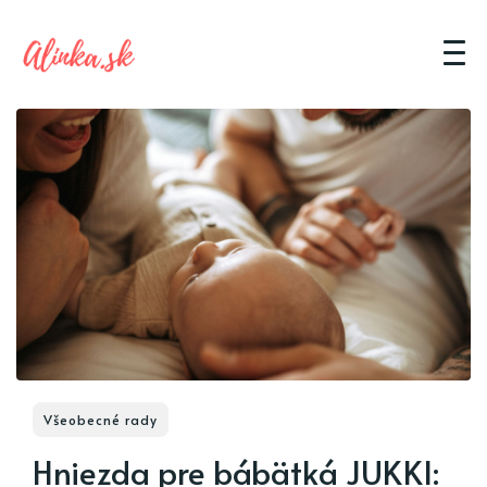
Všeobecné rady
Hniezda pre bábätká JUKKI: