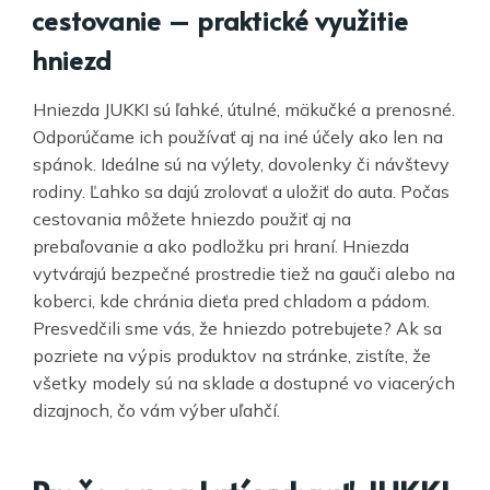
cestovanie – praktické využitie
hniezd
Hniezda JUKKI sú ľahké, útulné, mäkučké a prenosné.
Odporúčame ich používať aj na iné účely ako len na
spánok. Ideálne sú na výlety, dovolenky či návštevy
rodiny. Ľahko sa dajú zrolovať a uložiť do auta. Počas
cestovania môžete hniezdo použiť aj na
prebaľovanie a ako podložku pri hraní. Hniezda
vytvárajú bezpečné prostredie tiež na gauči alebo na
koberci, kde chránia dieťa pred chladom a pádom.
Presvedčili sme vás, že hniezdo potrebujete? Ak sa
pozriete na výpis produktov na stránke, zistíte, že
všetky modely sú na sklade a dostupné vo viacerých
dizajnoch, čo vám výber uľahčí.