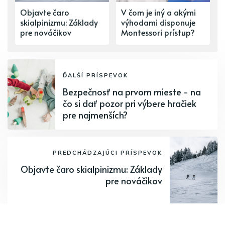
Objavte čaro
V čom je iný a akými
skialpinizmu: Základy
výhodami disponuje
pre nováčikov
Montessori prístup?
ĎALŠÍ PRÍSPEVOK
Bezpečnosť na prvom mieste - na
čo si dať pozor pri výbere hračiek
pre najmenších?
PREDCHÁDZAJÚCI PRÍSPEVOK
Objavte čaro skialpinizmu: Základy
pre nováčikov