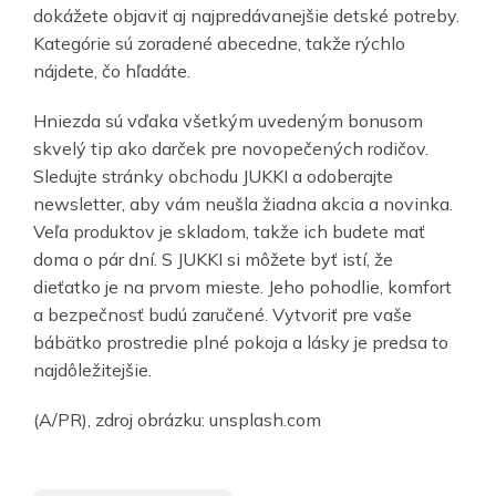
dokážete objaviť aj najpredávanejšie detské potreby.
Kategórie sú zoradené abecedne, takže rýchlo
nájdete, čo hľadáte.
Hniezda sú vďaka všetkým uvedeným bonusom
skvelý tip ako darček pre novopečených rodičov.
Sledujte stránky obchodu JUKKI a odoberajte
newsletter, aby vám neušla žiadna akcia a novinka.
Veľa produktov je skladom, takže ich budete mať
doma o pár dní. S JUKKI si môžete byť istí, že
dieťatko je na prvom mieste. Jeho pohodlie, komfort
a bezpečnosť budú zaručené. Vytvoriť pre vaše
bábätko prostredie plné pokoja a lásky je predsa to
najdôležitejšie.
(A/PR), zdroj obrázku: unsplash.com