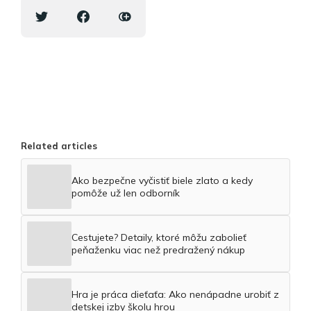
Related articles
Ako bezpečne vyčistiť biele zlato a kedy
pomôže už len odborník
Cestujete? Detaily, ktoré môžu zabolieť
peňaženku viac než predražený nákup
Hra je práca dieťaťa: Ako nenápadne urobiť z
detskej izby školu hrou