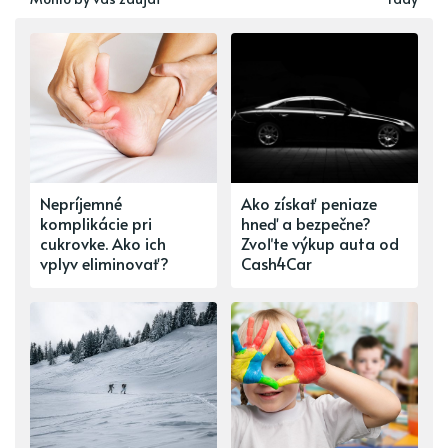
Nepríjemné
Ako získať peniaze
komplikácie pri
hneď a bezpečne?
cukrovke. Ako ich
Zvoľte výkup auta od
vplyv eliminovať?
Cash4Car