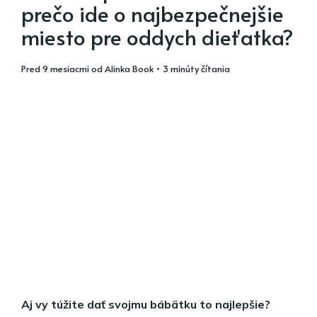
prečo ide o najbezpečnejšie
miesto pre oddych dieťatka?
pred 9 mesiacmi
od
Alinka Book
• 3 minúty čítania
Aj vy túžite dať svojmu bábätku to najlepšie?