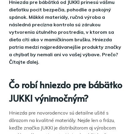
Hniezda pre bábätká od JUKKI prinesú vášmu
dieťatku pocit bezpečia, pohodlie a pokojný
spánok. Mäkké materiály, ručná výroba a
následná precízna kontrola sú zárukou
vytvorenia útulného prostredia, v ktorom sa
dieťa cíti ako v mamičkinom brušku. Hniezda
patria medzi najpredávanejšie produkty značky
a chýbať by nemali ani vo vašej výbave. Prečo?
Čítajte ďalej.
Čo robí hniezdo pre bábätko
JUKKI výnimočným?
Hniezda pre novorodencov sú detailne ušité s
dôrazom na kvalitné materiály. Nejde len o frázu,
keďže značka JUKKI je distribútorom aj výrobcom