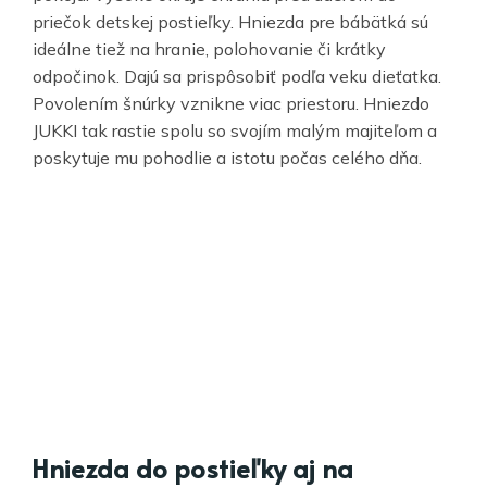
priečok detskej postieľky. Hniezda pre bábätká sú
ideálne tiež na hranie, polohovanie či krátky
odpočinok. Dajú sa prispôsobiť podľa veku dieťatka.
Povolením šnúrky vznikne viac priestoru. Hniezdo
JUKKI tak rastie spolu so svojím malým majiteľom a
poskytuje mu pohodlie a istotu počas celého dňa.
Hniezda do postieľky aj na