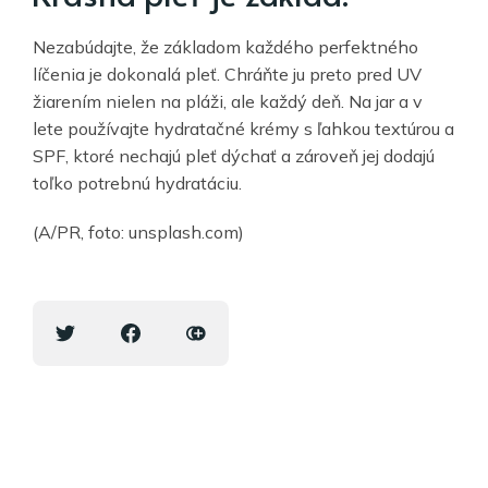
Nezabúdajte, že základom každého perfektného
líčenia je dokonalá pleť. Chráňte ju preto pred UV
žiarením nielen na pláži, ale každý deň. Na jar a v
lete používajte hydratačné krémy s ľahkou textúrou a
SPF, ktoré nechajú pleť dýchať a zároveň jej dodajú
toľko potrebnú hydratáciu.
(A/PR, foto: unsplash.com)