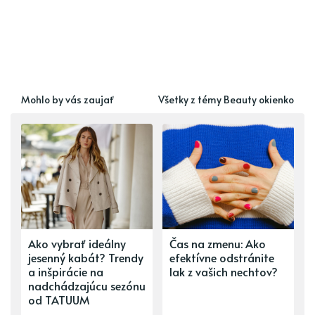
Mohlo by vás zaujať
Všetky z témy Beauty okienko
Ako vybrať ideálny
Čas na zmenu: Ako
jesenný kabát? Trendy
efektívne odstránite
a inšpirácie na
lak z vašich nechtov?
nadchádzajúcu sezónu
od TATUUM