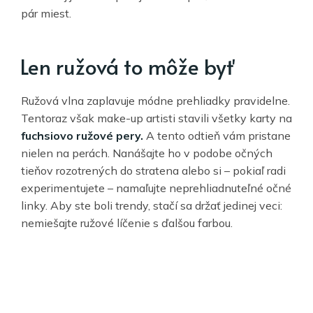
pár miest.
Len ružová to môže byť
Ružová vlna zaplavuje módne prehliadky pravidelne.
Tentoraz však make-up artisti stavili všetky karty na
fuchsiovo ružové pery.
A tento odtieň vám pristane
nielen na perách. Nanášajte ho v podobe očných
tieňov rozotrených do stratena alebo si – pokiaľ radi
experimentujete – namaľujte neprehliadnuteľné očné
linky. Aby ste boli trendy, stačí sa držať jedinej veci:
nemiešajte ružové líčenie s ďalšou farbou.