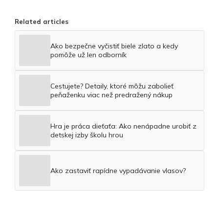
Related articles
Ako bezpečne vyčistiť biele zlato a kedy
pomôže už len odborník
Cestujete? Detaily, ktoré môžu zabolieť
peňaženku viac než predražený nákup
Hra je práca dieťaťa: Ako nenápadne urobiť z
detskej izby školu hrou
Ako zastaviť rapídne vypadávanie vlasov?