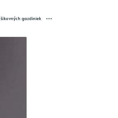
 šikovných gazdiniek