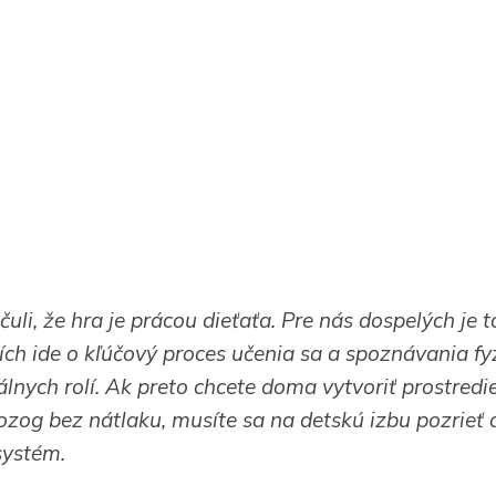
čuli, že hra je prácou dieťaťa. Pre nás dospelých je t
ch ide o kľúčový proces učenia sa a spoznávania fy
álnych rolí. Ak preto chcete doma vytvoriť prostredie
ozog bez nátlaku, musíte sa na detskú izbu pozrieť 
systém.