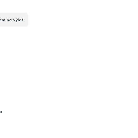
am na výlet
ia