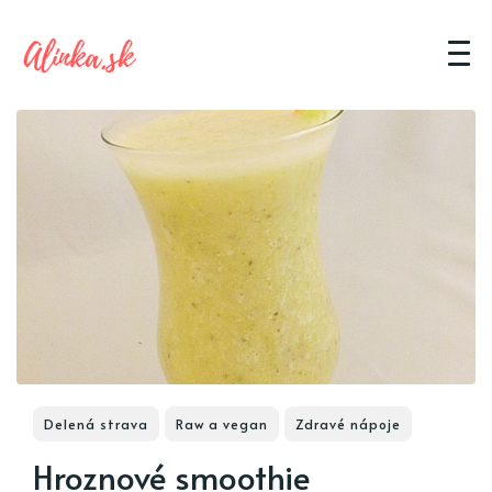
Delená strava
Raw a vegan
Zdravé nápoje
Hroznové smoothie