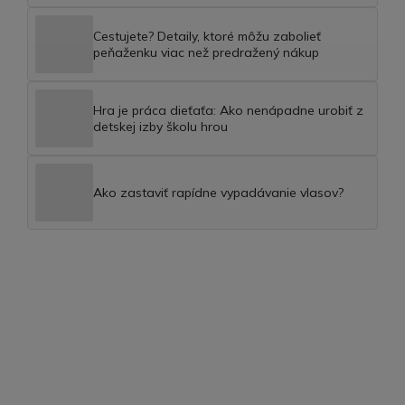
Cestujete? Detaily, ktoré môžu zabolieť
peňaženku viac než predražený nákup
Hra je práca dieťaťa: Ako nenápadne urobiť z
detskej izby školu hrou
Ako zastaviť rapídne vypadávanie vlasov?