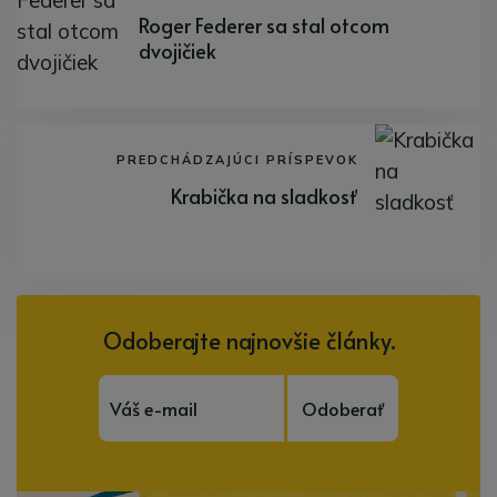
Roger Federer sa stal otcom
dvojičiek
PREDCHÁDZAJÚCI PRÍSPEVOK
Krabička na sladkosť
Odoberajte najnovšie články.
Odoberať