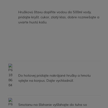
Hruškovú šťavu doplňte vodou do 500ml vody,
pridajte kryšt. cukor, zlatý klas, dobre rozmiešajte a
uvarte hustú kašu.
Do hotovej pridajte nakrájané hrušky a hmotu
vylejte na korpus. Dajte vychladnúť.
Smotanu na šľahanie vyšľahajte do tuha so