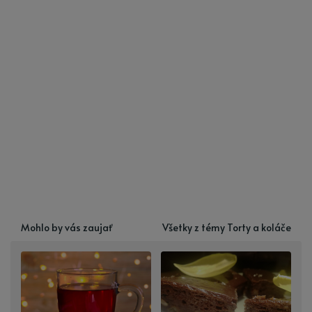
Mohlo by vás zaujať
Všetky z témy Torty a koláče