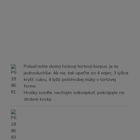
Pokiaľ máte doma hotový tortový korpus, je to
jednoduchšie. Ak nie, tak upečte zo 4 vajec, 3 lyžice
kryšt. cukru, 4 lyžíc polohrubej múky v tortovej
forme.
Hrušky sceďte, nechajte odkvapkať, pokrájajte na
drobné kocky.