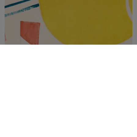
Subscribe to be notified of new content and
support Alinka.sk - Život a krása šikovnej
ženy, help keep this site independent.