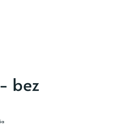
 - bez
ia