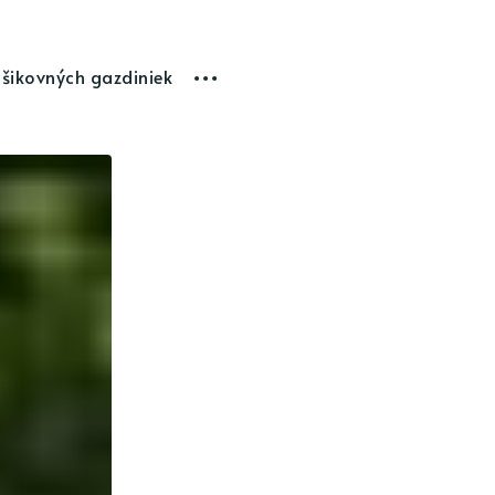
 šikovných gazdiniek