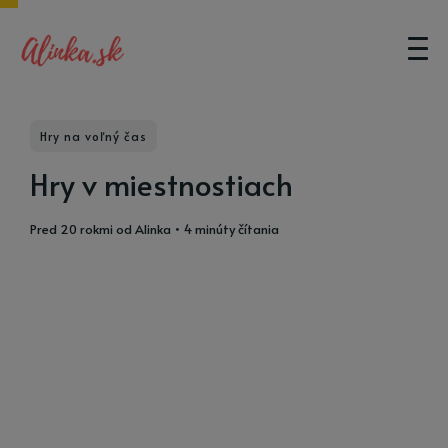
Hry na voľný čas
Hry v miestnostiach
pred 20 rokmi
od
Alinka
• 4 minúty čítania