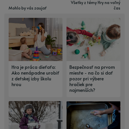
Všetky z témy Hry na voľný
Mohlo by vás zaujať
čas
Hra je práca dieťaťa:
Bezpečnosť na prvom
Ako nenápadne urobiť
mieste - na čo si dať
z detskej izby školu
pozor pri výbere
hrou
hračiek pre
najmenších?