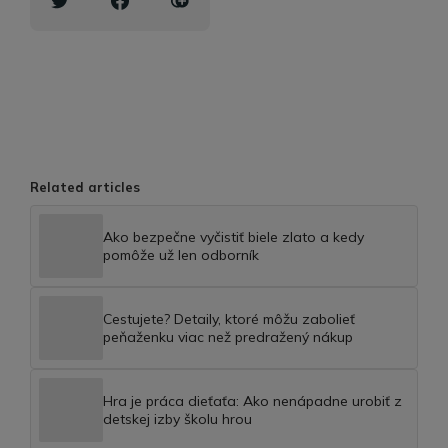
Related articles
Ako bezpečne vyčistiť biele zlato a kedy
pomôže už len odborník
Cestujete? Detaily, ktoré môžu zabolieť
peňaženku viac než predražený nákup
Hra je práca dieťaťa: Ako nenápadne urobiť z
detskej izby školu hrou