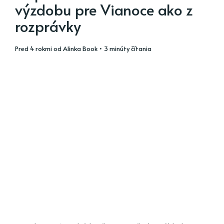
výzdobu pre Vianoce ako z
rozprávky
pred 4 rokmi
od
Alinka Book
• 3 minúty čítania