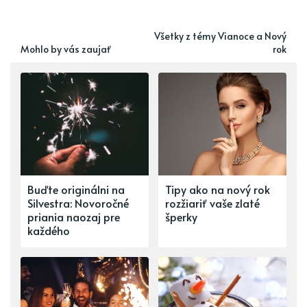
Všetky z témy Vianoce a Nový
Mohlo by vás zaujať
rok
Buďte originálni na
Tipy ako na nový rok
Silvestra: Novoročné
rozžiariť vaše zlaté
priania naozaj pre
šperky
každého