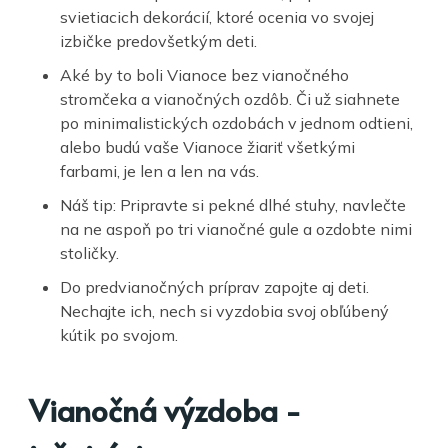
svietiacich dekorácií, ktoré ocenia vo svojej
izbičke predovšetkým deti.
Aké by to boli Vianoce bez vianočného
stromčeka a vianočných ozdôb. Či už siahnete
po minimalistických ozdobách v jednom odtieni,
alebo budú vaše Vianoce žiariť všetkými
farbami, je len a len na vás.
Náš tip: Pripravte si pekné dlhé stuhy, navlečte
na ne aspoň po tri vianočné gule a ozdobte nimi
stoličky.
Do predvianočných príprav zapojte aj deti.
Nechajte ich, nech si vyzdobia svoj obľúbený
kútik po svojom.
Vianočná výzdoba -