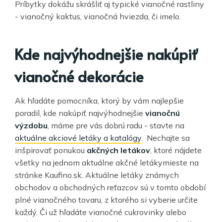
Príbytky dokážu skrášliť aj typické vianočné rastliny
- vianočný kaktus, vianočná hviezda, či imelo.
Kde najvýhodnejšie nakúpiť
vianočné dekorácie
Ak hľadáte pomocníka, ktorý by vám najlepšie
poradil, kde nakúpiť najvýhodnejšie
vianočnú
výzdobu
, máme pre vás dobrú radu - stavte na
aktuálne akciové letáky a katalógy
. Nechajte sa
inšpirovať ponukou
akčných letákov
, ktoré nájdete
všetky na jednom aktuálne akčné letákymieste na
stránke Kaufino.sk. Aktuálne letáky známych
obchodov a obchodných reťazcov sú v tomto období
plné vianočného tovaru, z ktorého si vyberie určite
každý. Či už hľadáte vianočné cukrovinky alebo