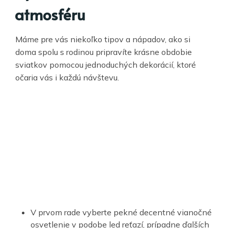
atmosféru
Máme pre vás niekoľko tipov a nápadov, ako si
doma spolu s rodinou pripravíte krásne obdobie
sviatkov pomocou jednoduchých dekorácií, ktoré
očaria vás i každú návštevu.
V prvom rade vyberte pekné decentné vianočné
osvetlenie v podobe led reťazí, prípadne ďalších