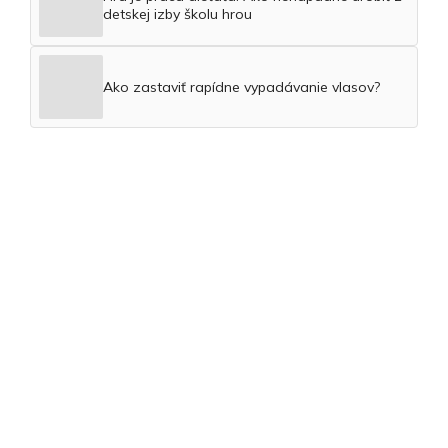
detskej izby školu hrou
Ako zastaviť rapídne vypadávanie vlasov?