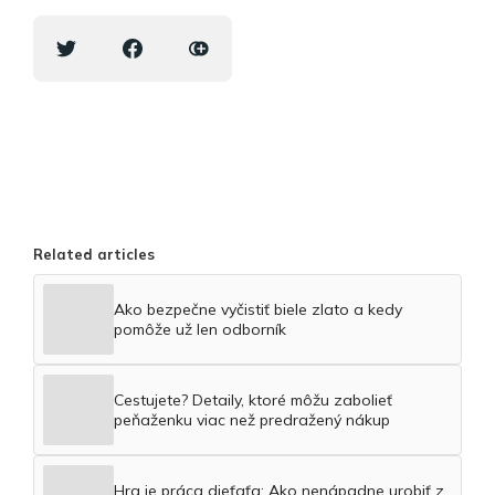
Related articles
Ako bezpečne vyčistiť biele zlato a kedy
pomôže už len odborník
Cestujete? Detaily, ktoré môžu zabolieť
peňaženku viac než predražený nákup
Hra je práca dieťaťa: Ako nenápadne urobiť z