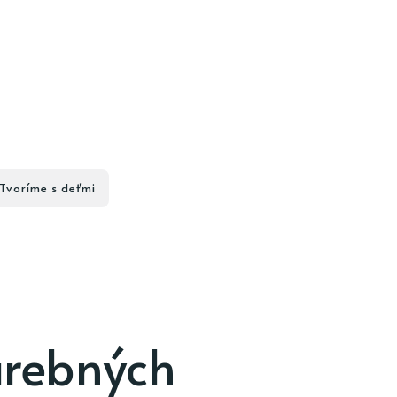
Tvoríme s deťmi
arebných