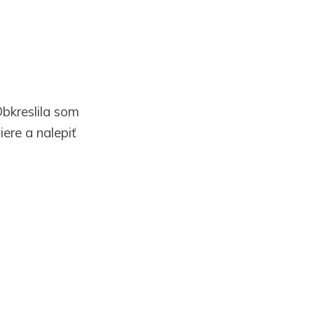
bkreslila som
iere a nalepiť