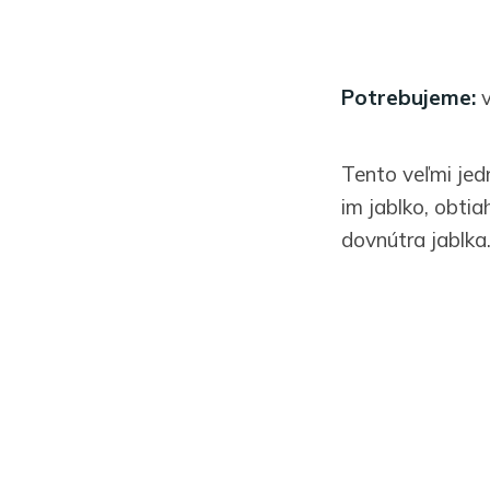
Potrebujeme:
v
Tento veľmi jed
im jablko, obtia
dovnútra jablka.