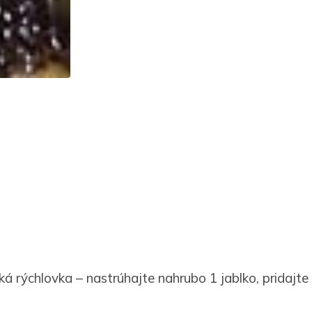
ká rýchlovka – nastrúhajte nahrubo 1 jablko, pridajte