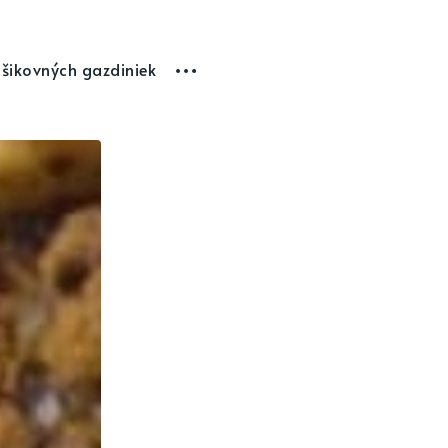
 šikovných gazdiniek