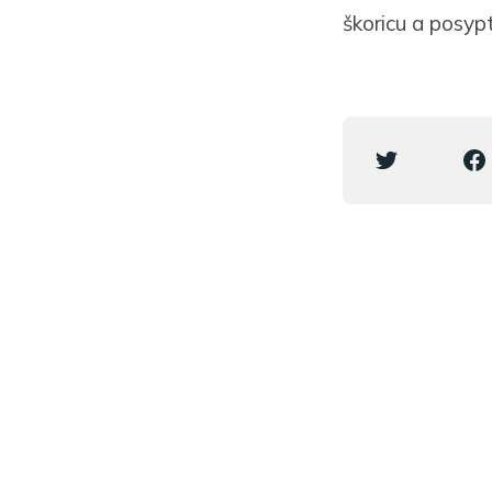
škoricu a posy