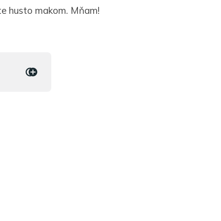
pte husto makom. Mňam!