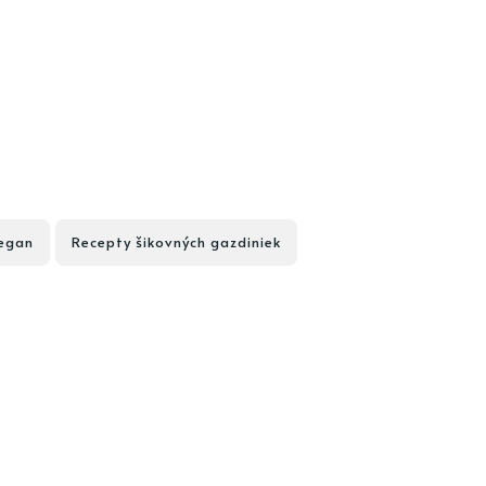
egan
Recepty šikovných gazdiniek