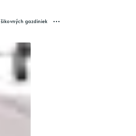
 šikovných gazdiniek