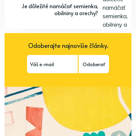
Je dôležité namáčať semienka,
obilniny a orechy?
Odoberajte najnovšie články.
Odoberať