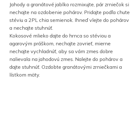
Jahody a granátové jablko rozmixujte, pár zrniečok si
nechajte na ozdobenie pohárov. Pridajte podľa chute
stéviu a 2PL chia semienok. Ihneď vlejte do pohárov
a nechajte stuhnúť.
Kokosové mlieko dajte do hrnca so stéviou a
agarovým práškom, nechajte zovrieť, mierne
nechajte vychladnúť, aby sa vám zmes dobre
nalievala na jahodovú zmes. Nalejte do pohárov a
dajte stuhnúť. Ozdobte granátovými zrniečkami a
lístkom mäty.