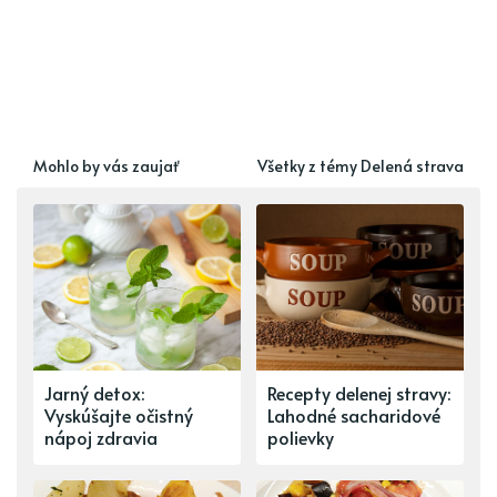
Mohlo by vás zaujať
Všetky z témy Delená strava
Jarný detox:
Recepty delenej stravy:
Vyskúšajte očistný
Lahodné sacharidové
nápoj zdravia
polievky