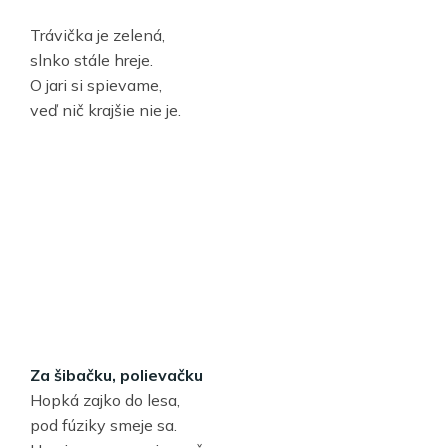
Trávička je zelená,
slnko stále hreje.
O jari si spievame,
veď nič krajšie nie je.
Za šibačku, polievačku
Hopká zajko do lesa,
pod fúziky smeje sa.