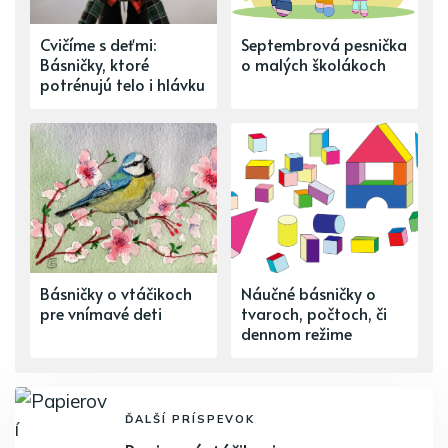
Cvičíme s deťmi:
Septembrová pesnička
Básničky, ktoré
o malých školákoch
potrénujú telo i hlávku
Básničky o vtáčikoch
Náučné básničky o
pre vnímavé deti
tvaroch, počtoch, či
dennom režime
ĎALŠÍ PRÍSPEVOK