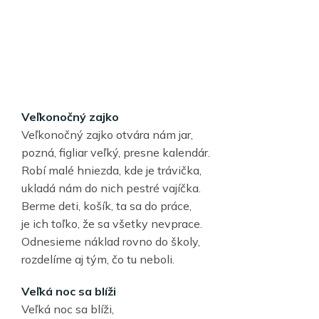
Veľkonočný zajko
Veľkonočný zajko otvára nám jar,
pozná, figliar veľký, presne kalendár.
Robí malé hniezda, kde je trávička,
ukladá nám do nich pestré vajíčka.
Berme deti, košík, ta sa do práce,
je ich toľko, že sa všetky nevprace.
Odnesieme náklad rovno do školy,
rozdelíme aj tým, čo tu neboli.
Veľká noc sa blíži
Veľká noc sa blíži,