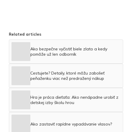
Related articles
Ako bezpečne vyčistiť biele zlato a kedy
pomôže už len odborník
Cestujete? Detaily, ktoré môžu zabolieť
peňaženku viac než predražený nákup
Hra je práca dieťaťa: Ako nenápadne urobiť z
detskej izby školu hrou
Ako zastaviť rapídne vypadávanie vlasov?