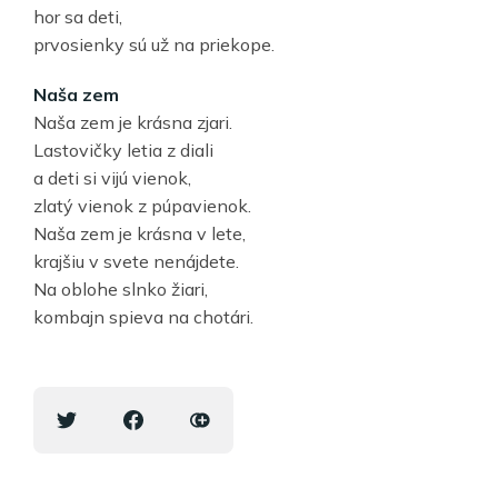
hor sa deti,
prvosienky sú už na priekope.
Naša zem
Naša zem je krásna zjari.
Lastovičky letia z diali
a deti si vijú vienok,
zlatý vienok z púpavienok.
Naša zem je krásna v lete,
krajšiu v svete nenájdete.
Na oblohe slnko žiari,
kombajn spieva na chotári.