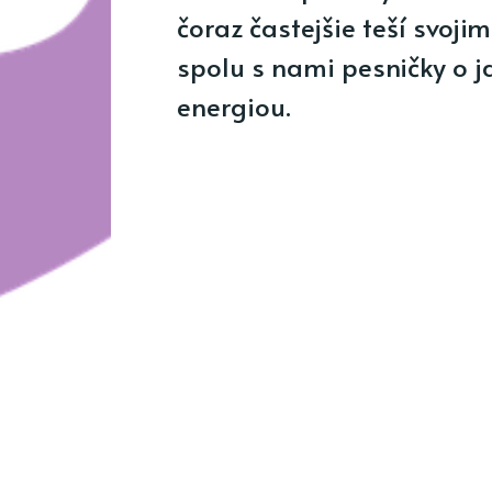
čoraz častejšie teší svojim
spolu s nami pesničky o ja
energiou.