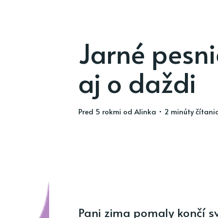
Jarné pesni
aj o daždi
pred 5 rokmi
od
Alinka
• 2 minúty čítani
Pani zima pomaly končí sv