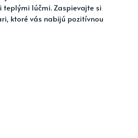
i teplými lúčmi. Zaspievajte si
ri, ktoré vás nabijú pozitívnou