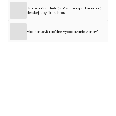
Hra je práca dieťaťa: Ako nenápadne urobiť z
detskej izby školu hrou
Ako zastaviť rapídne vypadávanie vlasov?