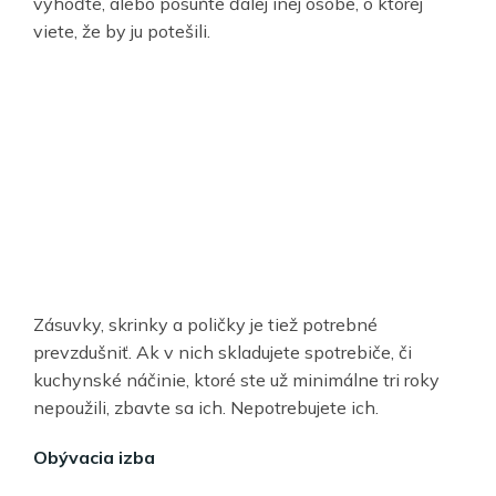
vyhoďte, alebo posuňte ďalej inej osobe, o ktorej
viete, že by ju potešili.
Zásuvky, skrinky a poličky je tiež potrebné
prevzdušniť. Ak v nich skladujete spotrebiče, či
kuchynské náčinie, ktoré ste už minimálne tri roky
nepoužili, zbavte sa ich. Nepotrebujete ich.
Obývacia izba