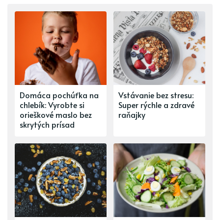
Domáca pochúťka na
Vstávanie bez stresu:
chlebík: Vyrobte si
Super rýchle a zdravé
orieškové maslo bez
raňajky
skrytých prísad