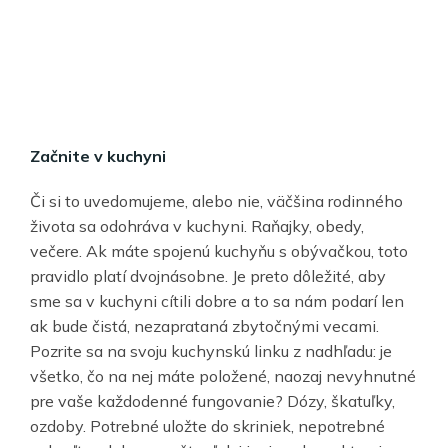
Začnite v kuchyni
Či si to uvedomujeme, alebo nie, väčšina rodinného
života sa odohráva v kuchyni. Raňajky, obedy,
večere. Ak máte spojenú kuchyňu s obývačkou, toto
pravidlo platí dvojnásobne. Je preto dôležité, aby
sme sa v kuchyni cítili dobre a to sa nám podarí len
ak bude čistá, nezaprataná zbytočnými vecami.
Pozrite sa na svoju kuchynskú linku z nadhľadu: je
všetko, čo na nej máte položené, naozaj nevyhnutné
pre vaše každodenné fungovanie? Dózy, škatuľky,
ozdoby. Potrebné uložte do skriniek, nepotrebné