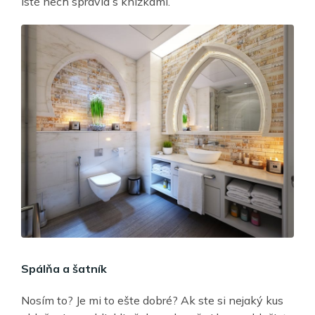
isté nech spravia s knižkami.
Spálňa a šatník
Nosím to? Je mi to ešte dobré? Ak ste si nejaký kus