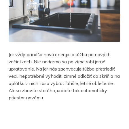
Jar vždy prináša novú energiu a túžbu po nových
začiatkoch. Nie nadarmo sa po zime robí jarné
upratovanie. Na jar nás zachvacuje túžba pretriediť
veci, nepotrebné vyhodiť, zimné odložiť do skríň a na
oplátku z nich zasa vybrať ľahšie, letné oblečenie.
Ak sa zbavíte starého, urobíte tak automaticky
priestor novému.