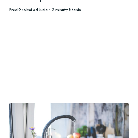
pred 9 rokmi
od
Lucia
• 2 minúty čítania