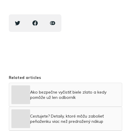
Related articles
Ako bezpečne vyčistiť biele zlato a kedy
pomôže už len odborník
Cestujete? Detaily, ktoré môžu zabolieť
peňaženku viac než predražený nákup