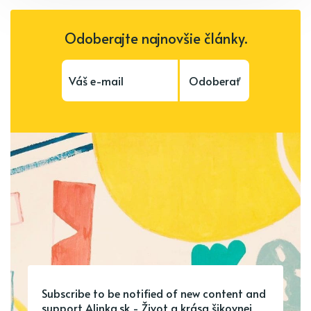
Odoberajte najnovšie články.
Odoberať
Subscribe to be notified of new content and
support Alinka.sk - Život a krása šikovnej