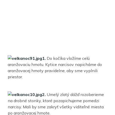
1.
Do kočíka vložíme celú
aranžovaciu hmotu. Kytice narcisov napicháme do
aranžovacej hmoty pravidelne, aby sme vyplnili
priestor.
2.
Umelý zlatý dážď rozoberieme
na drobné stonky, ktoré pozapichujeme pomedzi
narcisy. Mali by sme zakryť všetky viditeľné miesta
po aranžovacej hmote.