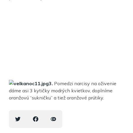
3.
Pomedzi narcisy na oživenie
dáme asi 3 kytičky modrých kvietkov, doplníme
oranžovú “sukničku” a tiež oranžové prútiky.