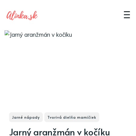
Jarné nápady
Tvorivá dielňa mamičiek
Jarný aranžmán v kočíku