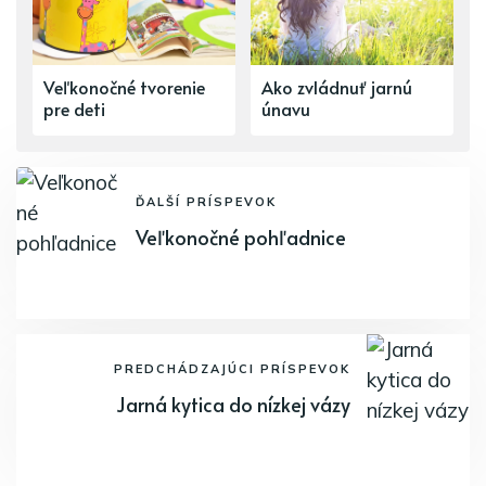
Veľkonočné tvorenie
Ako zvládnuť jarnú
pre deti
únavu
ĎALŠÍ PRÍSPEVOK
Veľkonočné pohľadnice
PREDCHÁDZAJÚCI PRÍSPEVOK
Jarná kytica do nízkej vázy