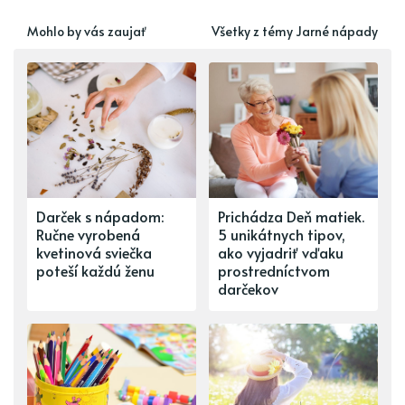
Mohlo by vás zaujať
Všetky z témy Jarné nápady
Darček s nápadom:
Prichádza Deň matiek.
Ručne vyrobená
5 unikátnych tipov,
kvetinová sviečka
ako vyjadriť vďaku
poteší každú ženu
prostredníctvom
darčekov