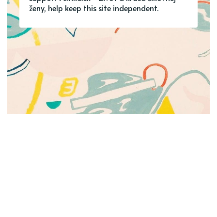
ženy, help keep this site independent.