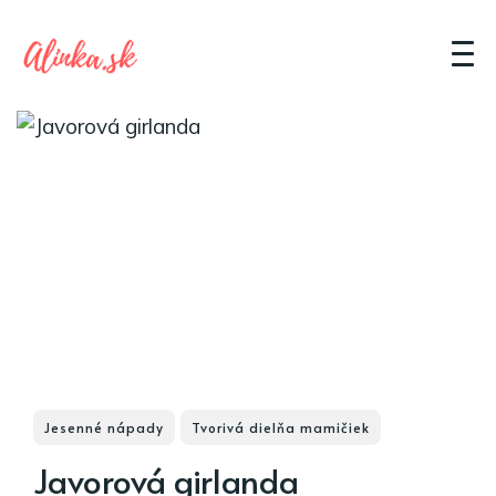
Jesenné nápady
Tvorivá dielňa mamičiek
Javorová girlanda