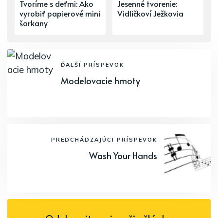
Tvoríme s deťmi: Ako
Jesenné tvorenie:
vyrobiť papierové mini
Vidličkoví Ježkovia
šarkany
ĎALŠÍ PRÍSPEVOK
Modelovacie hmoty
PREDCHÁDZAJÚCI PRÍSPEVOK
Wash Your Hands