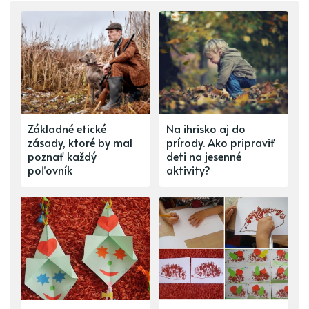
Základné etické
Na ihrisko aj do
zásady, ktoré by mal
prírody. Ako pripraviť
poznať každý
deti na jesenné
poľovník
aktivity?