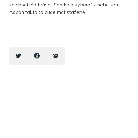
sa chodí rád hrávať Samko a vyberať z neho zem.
Aspoň takto to bude mať sťažené.