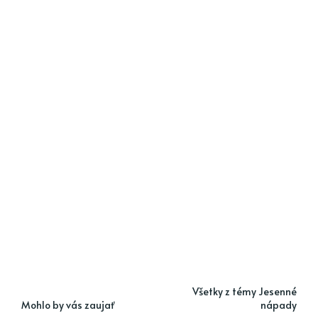
Všetky z témy Jesenné
Mohlo by vás zaujať
nápady