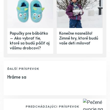
Papučky pre bábätko
Konečne nasnežilo!
– Ako vybrať tie,
Zimné hry, ktoré budú
ktoré sa budú páčiť aj
vaše deti milovať
vášmu drobcovi?
ĎALŠÍ PRÍSPEVOK
Hráme sa
PREDCHÁDZAJÚCI PRÍSPEVOK