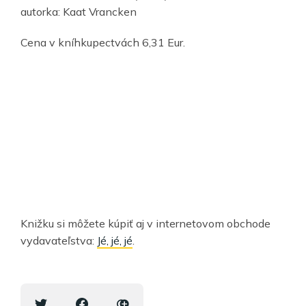
autorka: Kaat Vrancken
Cena v kníhkupectvách 6,31 Eur.
Knižku si môžete kúpiť aj v internetovom obchode
vydavateľstva:
Jé, jé, jé
.