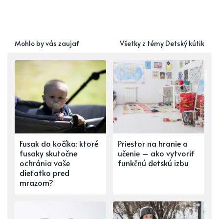
Mohlo by vás zaujať
Všetky z témy Detský kútik
Fusak do kočíka: ktoré
Priestor na hranie a
fusaky skutočne
učenie – ako vytvoriť
ochránia vaše
funkčnú detskú izbu
dieťatko pred
mrazom?