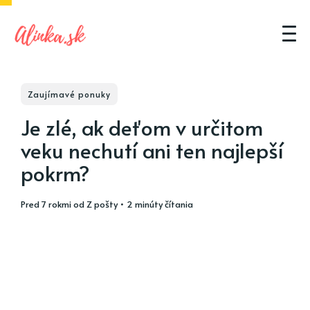
Zaujímavé ponuky
Je zlé, ak deťom v určitom
veku nechutí ani ten najlepší
pokrm?
pred 7 rokmi
od
Z pošty
• 2 minúty čítania