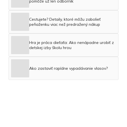
pomôže už len odborník
Cestujete? Detaily, ktoré môžu zabolieť
peňaženku viac než predražený nákup
Hra je práca dieťaťa: Ako nenápadne urobiť z
detskej izby školu hrou
Ako zastaviť rapídne vypadávanie vlasov?