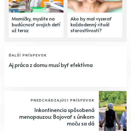
Mamičky, myslite na
Ako by mal vyzerať
budúcnosť svojich detí
každodenný rituál
už teraz
starostlivosti?
ĎALŠÍ PRÍSPEVOK
Aj práca z domu musí byť efektívna
PREDCHÁDZAJÚCI PRÍSPEVOK
Inkontinencia spôsobená
menopauzou: Bojovať s únikom
moču sa dá