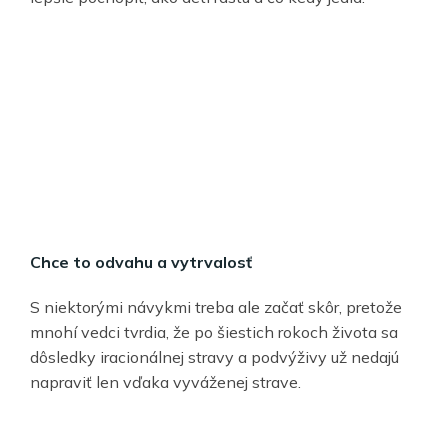
Chce to odvahu a vytrvalosť
S niektorými návykmi treba ale začať skôr, pretože
mnohí vedci tvrdia, že po šiestich rokoch života sa
dôsledky iracionálnej stravy a podvýživy už nedajú
napraviť len vďaka vyváženej strave.