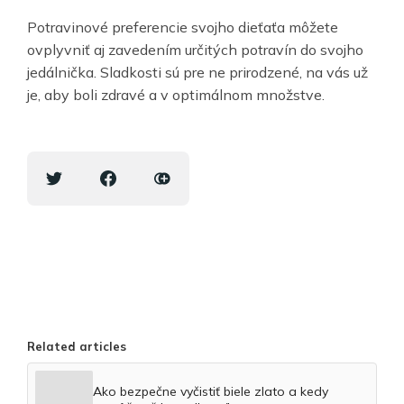
Potravinové preferencie svojho dieťaťa môžete
ovplyvniť aj zavedením určitých potravín do svojho
jedálnička. Sladkosti sú pre ne prirodzené, na vás už
je, aby boli zdravé a v optimálnom množstve.
Related articles
Ako bezpečne vyčistiť biele zlato a kedy