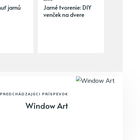
uť jarnú
Jarné tvorenie: DIY
venček na dvere
PREDCHÁDZAJÚCI PRÍSPEVOK
Window Art