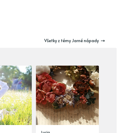
Všetky z témy Jarné nápady
Lucia