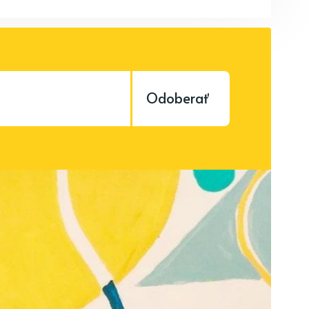
Odoberať