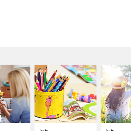
Lucia
Lucia