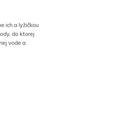
e ich a lyžičkou
ody, do ktorej
nej vode a