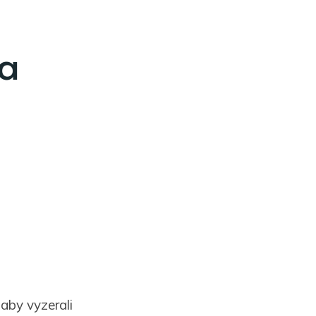
ka
 aby vyzerali