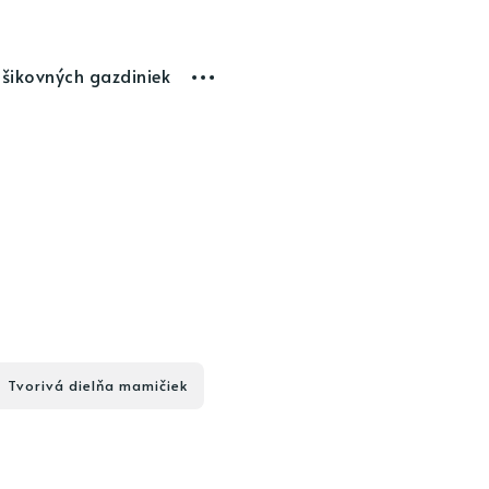
 šikovných gazdiniek
Tvorivá dielňa mamičiek