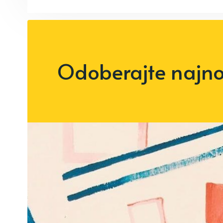
Odoberajte najnov