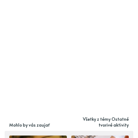
Všetky z témy Ostatné
Mohlo by vás zaujať
tvorivé aktivity