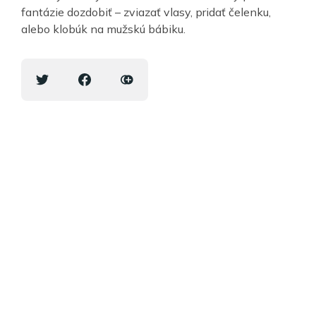
fantázie dozdobiť – zviazať vlasy, pridať čelenku,
alebo klobúk na mužskú bábiku.