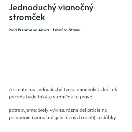
Jednoduchý vianočný
stromček
pred 14 rokmi
od
Alinka
• 1 minúta čítania
Ak máte radi jednoduché tvary, minimalistické, tak
pre vás bude takýto stromček to pravé.
potrebujeme: biely výkres, rôzne dekorácie na
prilepenie (vianočné gule rôznych arieb), ozdôbky