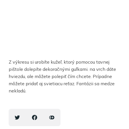
Z výkresu si urobíte kužeľ, ktorý pomocou tavnej
pištole dolepíte dekoračnými guľkami. na vrch dáte
hviezdu, ale môžete polepiť čím chcete. Prípadne
môžete pridať aj svietiacu reťaz. Fantázii sa medze
nekladú.