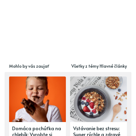
Mohlo by vás zaujať
Všetky z témy Hlavné články
Domáca pochúťka na
Vstávanie bez stresu:
chlebík: Vyrobte si
Super rýchle a zdravé