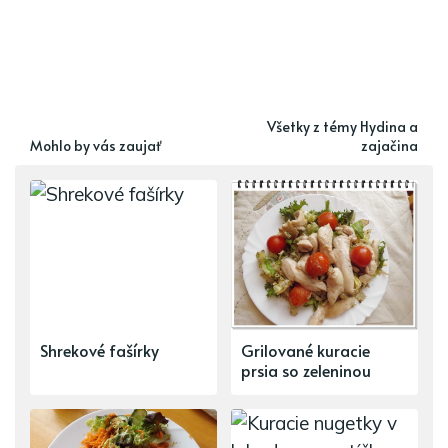
Všetky z témy Hydina a
Mohlo by vás zaujať
zajačina
Shrekové fašírky
Grilované kuracie
prsia so zeleninou