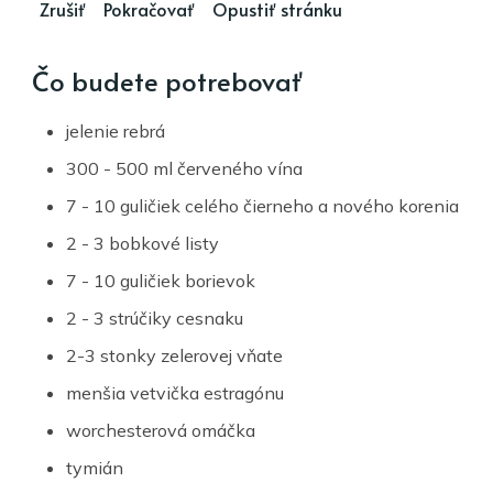
Čo budete potrebovať
jelenie rebrá
300 - 500 ml červeného vína
7 - 10 guličiek celého čierneho a nového korenia
2 - 3 bobkové listy
7 - 10 guličiek borievok
2 - 3 strúčiky cesnaku
2-3 stonky zelerovej vňate
menšia vetvička estragónu
worchesterová omáčka
tymián