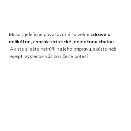
Mäso z jeleňa je považované za veľmi
zdravé a
delikátne, charakteristické jedinečnou chuťou
.
Ak ste si ešte netrúfli na jeho prípravu, skúste náš
recept, výsledok vás zaručene poteší.