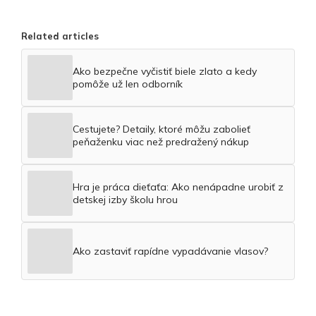
Related articles
Ako bezpečne vyčistiť biele zlato a kedy
pomôže už len odborník
Cestujete? Detaily, ktoré môžu zabolieť
peňaženku viac než predražený nákup
Hra je práca dieťaťa: Ako nenápadne urobiť z
detskej izby školu hrou
Ako zastaviť rapídne vypadávanie vlasov?