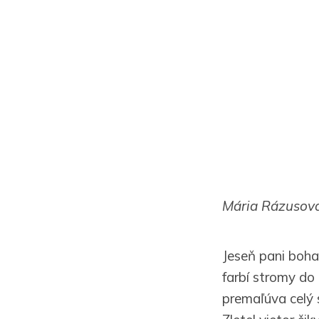
Mária Rázusov
Jeseň pani boha
farbí stromy do 
premaľúva celý 