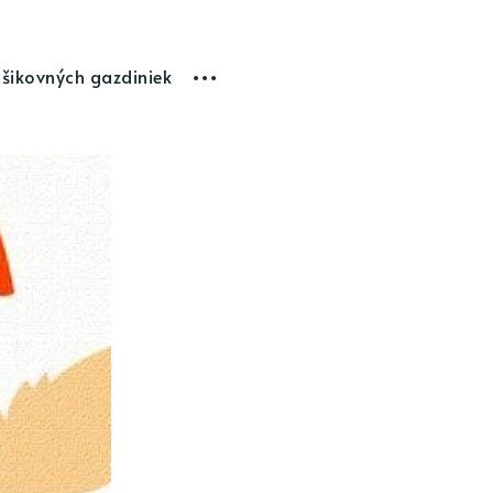
 šikovných gazdiniek