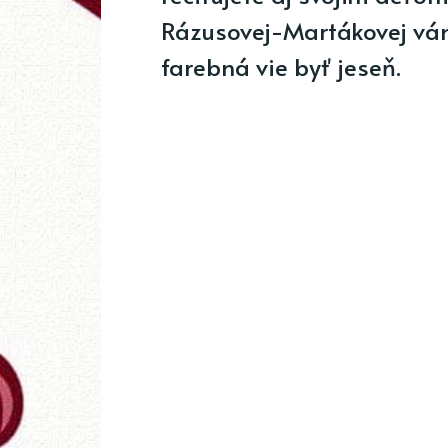
Rázusovej-Martákovej vá
farebná vie byť jeseň.