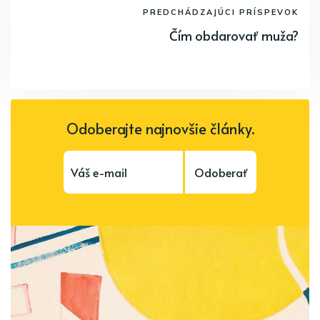
PREDCHÁDZAJÚCI PRÍSPEVOK
Čím obdarovať muža?
Odoberajte najnovšie články.
Odoberať