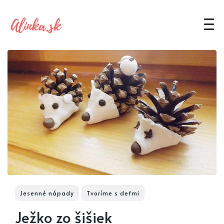
Jesenné nápady
Tvoríme s deťmi
Ježko zo šišiek