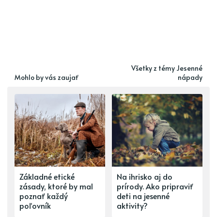
Všetky z témy Jesenné
Mohlo by vás zaujať
nápady
Základné etické
Na ihrisko aj do
zásady, ktoré by mal
prírody. Ako pripraviť
poznať každý
deti na jesenné
poľovník
aktivity?