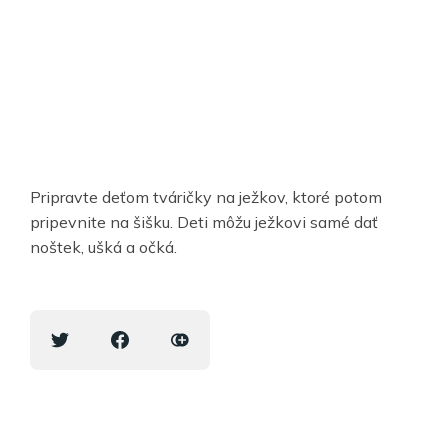
Pripravte deťom tváričky na ježkov, ktoré potom
pripevnite na šišku. Deti môžu ježkovi samé dať
noštek, ušká a očká.