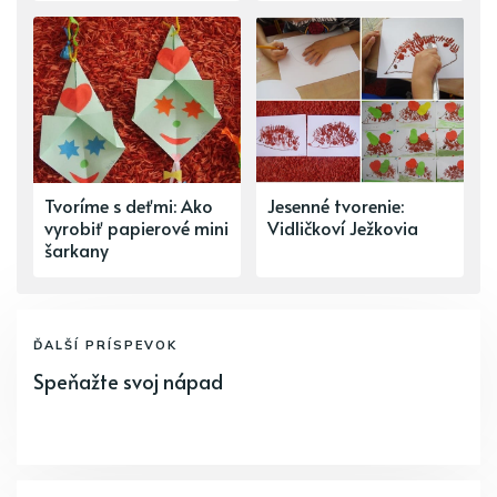
Tvoríme s deťmi: Ako
Jesenné tvorenie:
vyrobiť papierové mini
Vidličkoví Ježkovia
šarkany
ĎALŠÍ PRÍSPEVOK
Speňažte svoj nápad