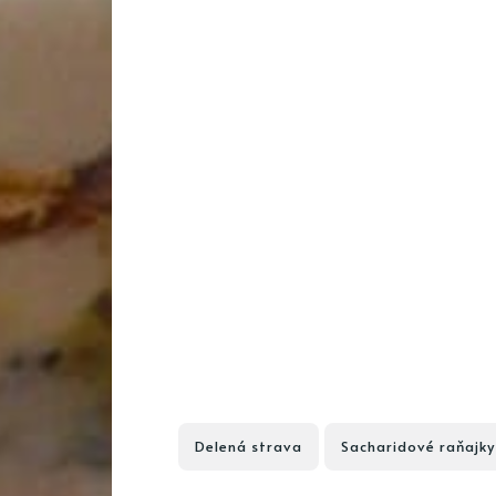
Delená strava
Sacharidové raňajky