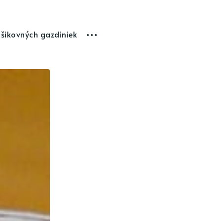
 šikovných gazdiniek