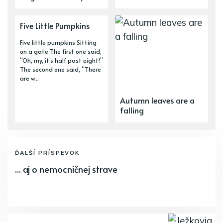
Five Little Pumpkins
Five little pumpkins Sitting
on a gate The first one said,
“Oh, my, it’s half past eight!”
The second one said, “There
are w...
Autumn leaves are a
falling
ĎALŠÍ PRÍSPEVOK
... aj o nemocničnej strave