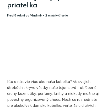
priateľka
pred 8 rokmi
od
Vladimír
• 2 minúty čítania
Kto o nás vie viac ako naša kabelka? Vo svojich
útrobách skrýva všetky naše tajomstvá – obľúbené
druhy kozmetiky, parfumy, knihy a niekedy možno aj
povestný organizovaný chaos. Nech sa rozhodnete
pre akúkoľvek dámsku kabelku, verte, že u druhých