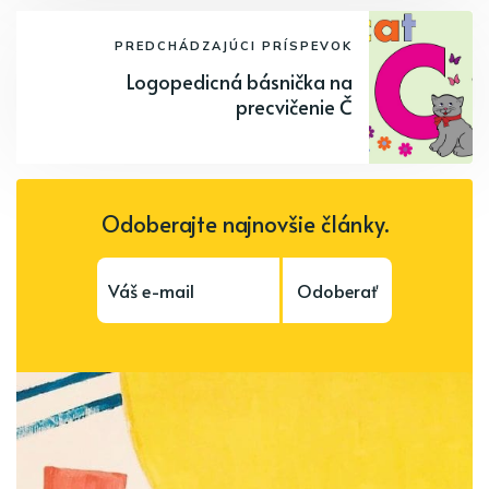
PREDCHÁDZAJÚCI PRÍSPEVOK
Logopedicná básnička na
precvičenie Č
Odoberajte najnovšie články.
Odoberať