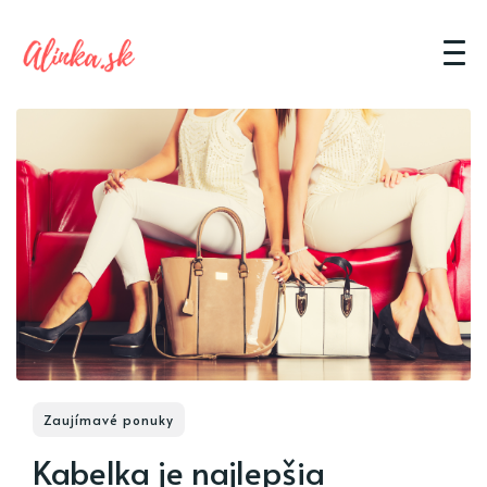
Zaujímavé ponuky
Kabelka je najlepšia