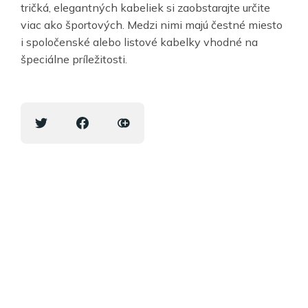
tričká, elegantných kabeliek si zaobstarajte určite
viac ako športových. Medzi nimi majú čestné miesto
i spoločenské alebo listové kabelky vhodné na
špeciálne príležitosti.