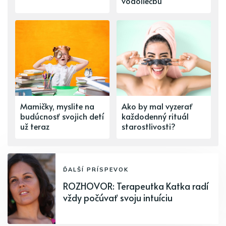
vodoliečbu
Mamičky, myslite na
Ako by mal vyzerať
budúcnosť svojich detí
každodenný rituál
už teraz
starostlivosti?
ĎALŠÍ PRÍSPEVOK
ROZHOVOR: Terapeutka Katka radí
vždy počúvať svoju intuíciu