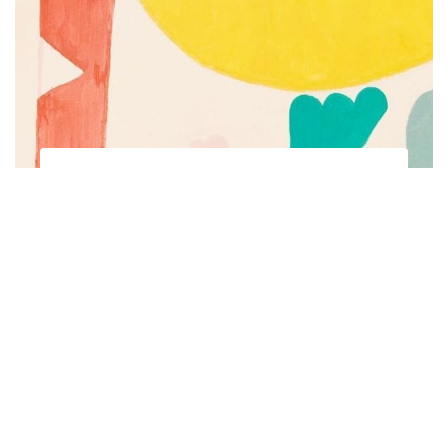
Subscribe to be notified of new content and
support Alinka.sk - Život a krása šikovnej
ženy, help keep this site independent.