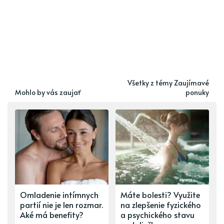
Všetky z témy Zaujímavé
Mohlo by vás zaujať
ponuky
Omladenie intímnych
Máte bolesti? Využite
partií nie je len rozmar.
na zlepšenie fyzického
Aké má benefity?
a psychického stavu