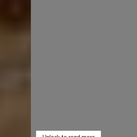
Unlock to read more