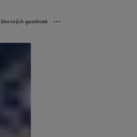
 šikovných gazdiniek