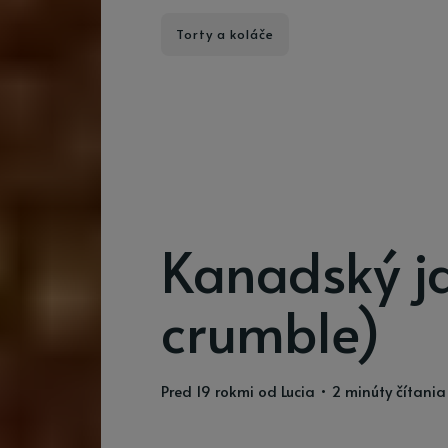
Torty a koláče
Kanadský j
crumble)
pred 19 rokmi
od
Lucia
• 2 minúty čítania