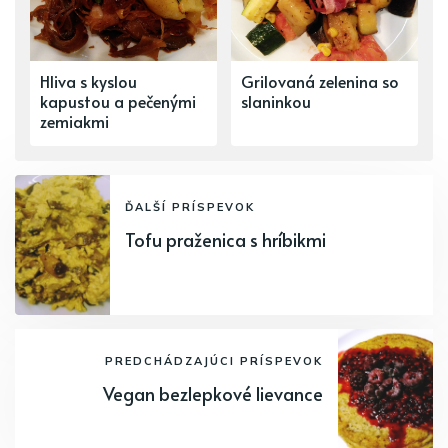
Hliva s kyslou
Grilovaná zelenina so
kapustou a pečenými
slaninkou
zemiakmi
ĎALŠÍ PRÍSPEVOK
Tofu praženica s hríbikmi
PREDCHÁDZAJÚCI PRÍSPEVOK
Vegan bezlepkové lievance