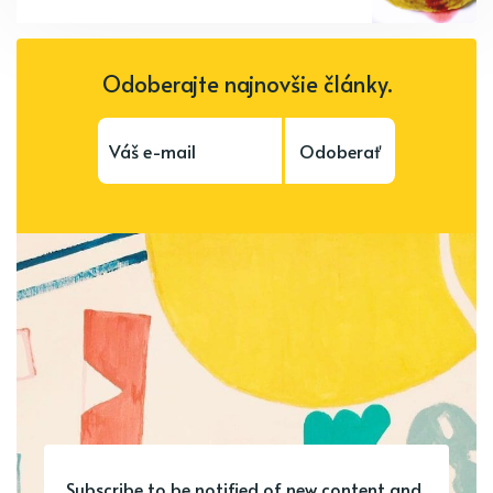
Odoberajte najnovšie články.
Odoberať
Subscribe to be notified of new content and