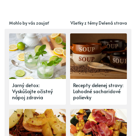
Mohlo by vás zaujať
Všetky z témy Delená strava
Jarný detox:
Recepty delenej stravy:
Vyskúšajte očistný
Lahodné sacharidové
nápoj zdravia
polievky