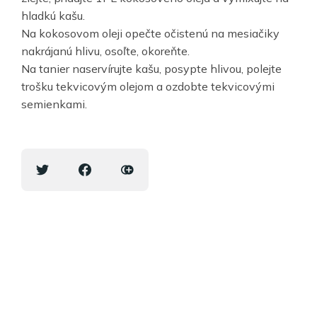
hladkú kašu.
Na kokosovom oleji opečte očistenú na mesiačiky
nakrájanú hlivu, osoľte, okoreňte.
Na tanier naservírujte kašu, posypte hlivou, polejte
trošku tekvicovým olejom a ozdobte tekvicovými
semienkami.