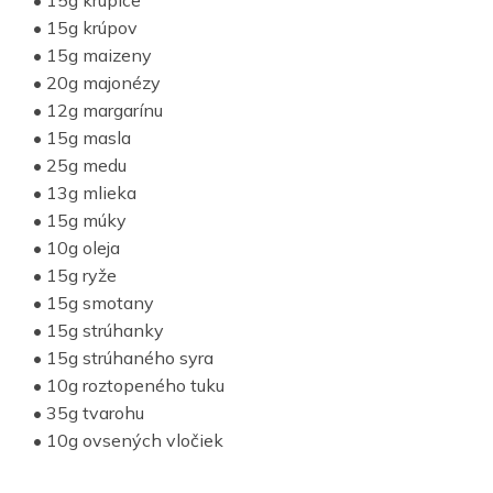
• 15g krúpov
• 15g maizeny
• 20g majonézy
• 12g margarínu
• 15g masla
• 25g medu
• 13g mlieka
• 15g múky
• 10g oleja
• 15g ryže
• 15g smotany
• 15g strúhanky
• 15g strúhaného syra
• 10g roztopeného tuku
• 35g tvarohu
• 10g ovsených vločiek