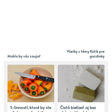
Všetky z témy Kútik pre
Mohlo by vás zaujať
gazdinky
5 činností, ktoré by ste
Čistá bielizeň aj bez