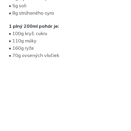
• 5g soli
• 8g strúhaného syra
1 plný 200ml pohár je:
• 100g kryš. cukru
• 110g múky
• 160g ryže
• 70g ovsených vločiek