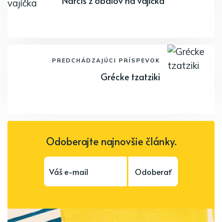
Narcis z obalov na vajíčka
PREDCHÁDZAJÚCI PRÍSPEVOK
Grécke tzatziki
Odoberajte najnovšie články.
Odoberať